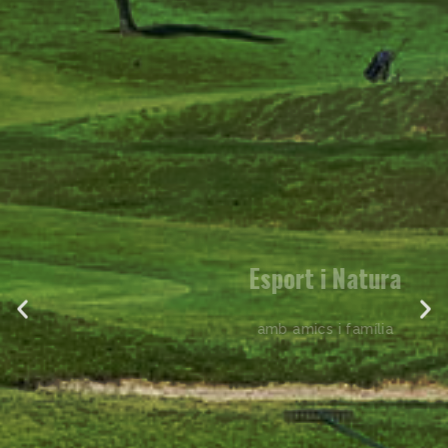
Esport i Natura
amb amics i família