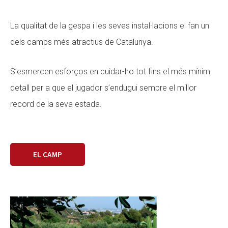
La qualitat de la gespa i les seves instal·lacions el fan un
dels camps més atractius de Catalunya.
S’esmercen esforços en cuidar-ho tot fins el més mínim
detall per a que el jugador s’endugui sempre el millor
record de la seva estada.
EL CAMP