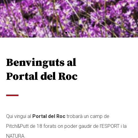
Benvinguts al
Portal del Roc
Qui vingui al
Portal del Roc
trobarà un camp de
Pitch&Putt de 18 forats on poder gaudir de l’ESPORT i la
NATURA.