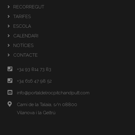
RECORREGUT
TARIFES
ESCOLA
CALENDARI
NOTÍCIES
CONTACTE
+34 93 814 73 83
+34 616 47 98 52
info@portaldelrocpitchandputt.com
Camí de la Talaia, s/n 08800
Vilanova i la Geltrú