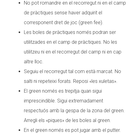
No pot romandre en el recorregut ni en el camp
de pràctiques sense haver adquirit el
corresponent dret de joc (green fee).
Les boles de pràctiques només podran ser
utilitzades en el camp de pràctiques. No les
utilitzeu ni en el recorregut del camp ni en cap
altre lloc.
Seguiu el recorregut tal com està marcat. No
salti ni repeteixi forats. Reposi «les xuletas».
El green només es trepitja quan sigui
imprescindible. Sigui extremadament
respectuós amb la gespa de la zona del green.
Arregli els «piques» de les boles al green.
En el green només es pot jugar amb el putter.