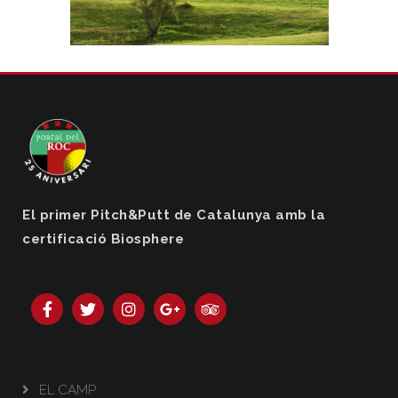
El primer Pitch&Putt de Catalunya amb la
certificació Biosphere
EL CAMP