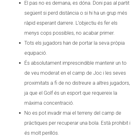
El pas no es demana, es dóna. Doni pas al partit
següent si perd distància o si hi ha un grup més
ràpid esperant darrere. L’objectiu és fer els
menys cops possibles, no acabar primer.
Tots els jugadors han de portar la seva pròpia
equipació.
És absolutament imprescindible mantenir un to
de veu moderat en el camp de Joc i les seves
proximitats a fi de no distreure a altres jugadors,
ja que el Golf és un esport que requereix la
màxima concentració.
No es pot invadir mai el terreny del camp de
pràctiques per recuperar una bola. Està prohibit i
és molt perillós.