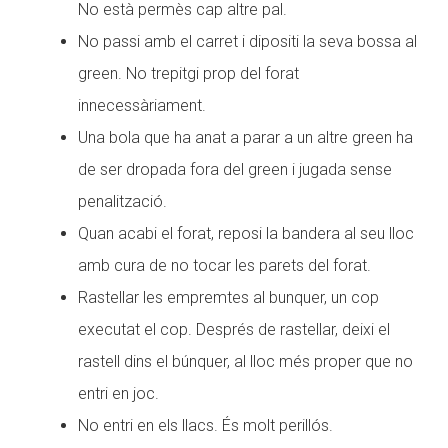
No està permès cap altre pal.
No passi amb el carret i dipositi la seva bossa al
green. No trepitgi prop del forat
innecessàriament.
Una bola que ha anat a parar a un altre green ha
de ser dropada fora del green i jugada sense
penalització.
Quan acabi el forat, reposi la bandera al seu lloc
amb cura de no tocar les parets del forat.
Rastellar les empremtes al bunquer, un cop
executat el cop. Després de rastellar, deixi el
rastell dins el búnquer, al lloc més proper que no
entri en joc.
No entri en els llacs. És molt perillós.